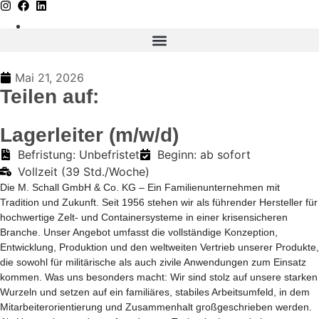
Mai 21, 2026
Teilen auf:
Lagerleiter (m/w/d)
Befristung: Unbefristet
Beginn: ab sofort
Vollzeit (39 Std./Woche)
Die
M. Schall GmbH & Co. KG
– Ein Familienunternehmen mit
Tradition und Zukunft. Seit 1956 stehen wir als führender Hersteller für
hochwertige Zelt- und Containersysteme in einer krisensicheren
Branche. Unser Angebot umfasst die vollständige Konzeption,
Entwicklung, Produktion und den weltweiten Vertrieb unserer Produkte,
die sowohl für militärische als auch zivile Anwendungen zum Einsatz
kommen.
Was uns besonders macht:
Wir sind stolz auf unsere starken
Wurzeln und setzen auf ein familiäres, stabiles Arbeitsumfeld, in dem
Mitarbeiterorientierung und Zusammenhalt großgeschrieben werden.