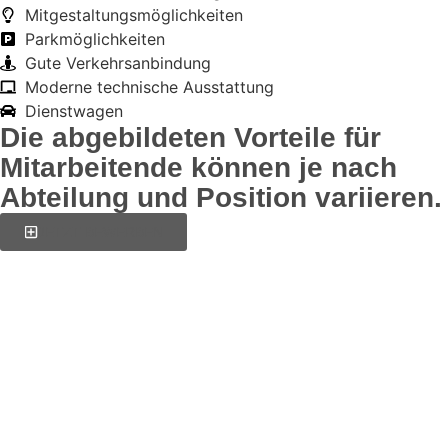
Mitgestaltungsmöglichkeiten
Parkmöglichkeiten
Gute Verkehrsanbindung
Moderne technische Ausstattung
Dienstwagen
Die abgebildeten Vorteile für
Mitarbeitende können je nach
Abteilung und Position variieren.
JETZT BEWERBEN
Interesse geweckt?
Zögern Sie nicht und kontaktieren Sie uns direkt
über unsere Homepage oder telefonisch.
Kontakt