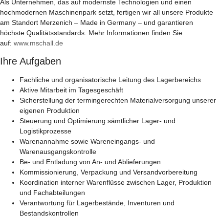
Als Unternehmen, das auf modernste Technologien und einen
hochmodernen Maschinenpark setzt, fertigen wir all unsere Produkte
am Standort Merzenich –
Made in Germany
– und garantieren
höchste Qualitätsstandards. Mehr Informationen finden Sie
auf:
www.mschall.de
Ihre Aufgaben
Fachliche und organisatorische Leitung des Lagerbereichs
Aktive Mitarbeit im Tagesgeschäft
Sicherstellung der termingerechten Materialversorgung unserer
eigenen Produktion
Steuerung und Optimierung sämtlicher Lager- und
Logistikprozesse
Warenannahme sowie Wareneingangs- und
Warenausgangskontrolle
Be- und Entladung von An- und Ablieferungen
Kommissionierung, Verpackung und Versandvorbereitung
Koordination interner Warenflüsse zwischen Lager, Produktion
und Fachabteilungen
Verantwortung für Lagerbestände, Inventuren und
Bestandskontrollen