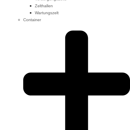
Zelthallen
Wartungszelt
Container