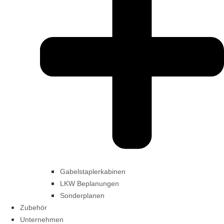
Gabelstaplerkabinen
LKW Beplanungen
Sonderplanen
Zubehör
Unternehmen