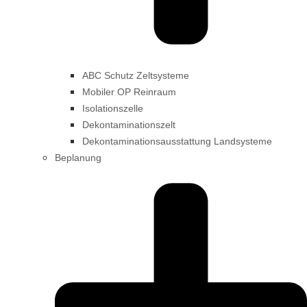
ABC Schutz Zeltsysteme
Mobiler OP Reinraum
Isolationszelle
Dekontaminationszelt
Dekontaminationsausstattung Landsysteme
Beplanung