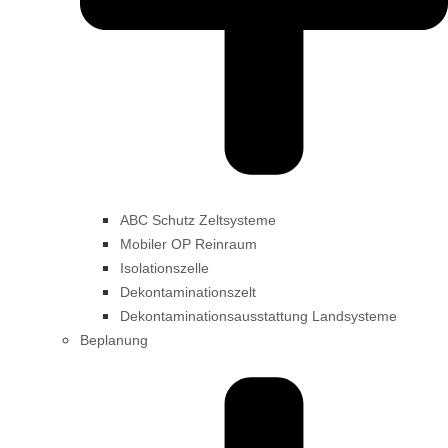
ABC Schutz Zeltsysteme
Mobiler OP Reinraum
Isolationszelle
Dekontaminationszelt
Dekontaminationsausstattung Landsysteme
Beplanung