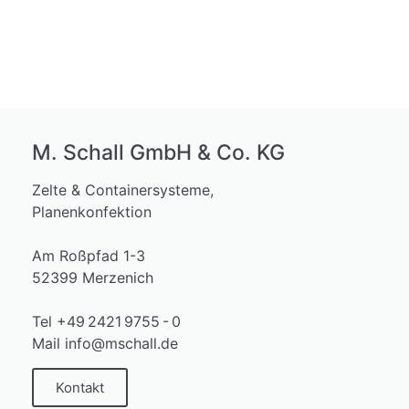
M. Schall GmbH & Co. KG
Zelte & Containersysteme,
Planenkonfektion
Am Roßpfad 1-3
52399 Merzenich
Tel +49 2421 9755 - 0
Mail info@mschall.de
Kontakt